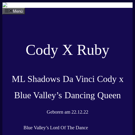
Zum
Inhalt
Menü
springen
Cody X Ruby
ML Shadows Da Vinci Cody x
Blue Valley’s Dancing Queen
Geboren am 22.12.22
Blue Valley’s Lord Of The Dance